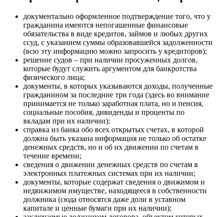
документально оформленное подтверждение того, что у
гражданина имеются непогашенные финансовые
обязательства в виде кредитов, займов и любых других
ссуд, с указанием суммы образовавшейся задолженности
(всю эту информацию можно запросить у кредиторов);
решение судов – при наличии просуженных долгов,
которые будут служить аргументом для банкротства
физического лица;
документы, в которых указываются доходы, полученные
гражданином за последние три года (здесь во внимание
принимается не только заработная плата, но и пенсия,
социальные пособия, дивиденды и проценты по
вкладам при их наличии);
справка из банка обо всех открытых счетах, в которой
должна быть указана информация не только об остатке
денежных средств, но и об их движении по счетам в
течение времени;
сведения о движении денежных средств по счетам в
электронных платежных системах при их наличии;
документы, которые содержат сведения о движимом и
недвижимом имуществе, находящееся в собственности
должника (сюда относятся даже доли в уставном
капитале и ценные бумаги при их наличии);
заключаемые должником договора, объектом которых