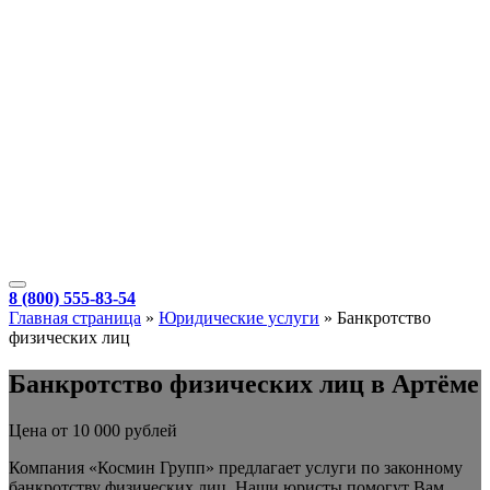
8 (800) 555-83-54
Главная страница
»
Юридические услуги
»
Банкротство
физических лиц
Банкротство физических лиц в Артёме
Цена от 10 000 рублей
Компания «Космин Групп» предлагает услуги по законному
банкротству физических лиц. Наши юристы помогут Вам