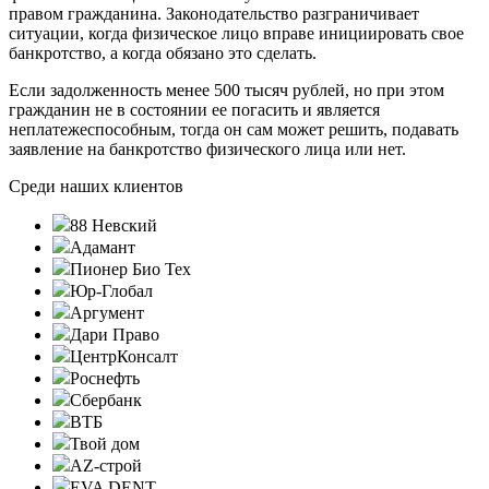
правом гражданина. Законодательство разграничивает
ситуации, когда физическое лицо вправе инициировать свое
банкротство, а когда обязано это сделать.
Если задолженность менее 500 тысяч рублей, но при этом
гражданин не в состоянии ее погасить и является
неплатежеспособным, тогда он сам может решить, подавать
заявление на банкротство физического лица или нет.
Среди наших клиентов
88 Невский
Адамант
Пионер Био Тех
Юр-Глобал
Аргумент
Дари Право
ЦентрКонсалт
Роснефть
Сбербанк
ВТБ
Твой дом
AZ-строй
EVA DENT