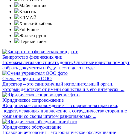
Майя клиник
Классик
ЕЛМАЙ
Ханский кабель
FullFrame
Жилье-групп
Первый тайм
Банкротство физических лиц
Поможем легально списать долги. Опытные юристы помогут
собрать документы и будут вести дело в суде.
Смена учредителя ООО
Директор – это единоличный исполнительный орган,
который действует от имени общества и в его интересах. ...
Юридическое сопровождение
Юридическое сопровождение — современная практика,
подразумевающая привлечение к сотрудничеству сторонние
компании со своим штатом разноплановых ...
Юридическое обслуживание
Правовой аутсорсинг - это юридическое обслуживание