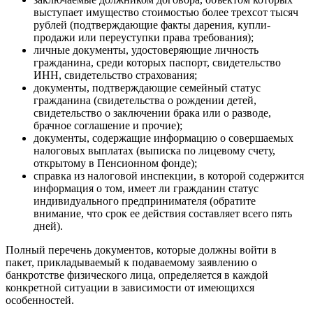
выступает имущество стоимостью более трехсот тысяч
рублей (подтверждающие факты дарения, купли-
продажи или переуступки права требования);
личные документы, удостоверяющие личность
гражданина, среди которых паспорт, свидетельство
ИНН, свидетельство страхования;
документы, подтверждающие семейный статус
гражданина (свидетельства о рождении детей,
свидетельство о заключении брака или о разводе,
брачное соглашение и прочие);
документы, содержащие информацию о совершаемых
налоговых выплатах (выписка по лицевому счету,
открытому в Пенсионном фонде);
справка из налоговой инспекции, в которой содержится
информация о том, имеет ли гражданин статус
индивидуального предпринимателя (обратите
внимание, что срок ее действия составляет всего пять
дней).
Полный перечень документов, которые должны войти в
пакет, прикладываемый к подаваемому заявлению о
банкротстве физического лица, определяется в каждой
конкретной ситуации в зависимости от имеющихся
особенностей.