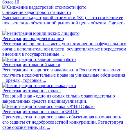
более 10 ...
Снижение кадастровой стоимости
Уменьшение кадастровой стоимости (КС) – это снижение ее
показателя до объективной рыночной цены объекта. Сделать
...
Регистрация юридических лиц
Регистрация юр. лиц — акты уполномоченного федерального
органа исполнительной власти, осуществляемые посредством
внесения в государственные ...
Регистрация товарной марки
Регистрации товарного знака/марки в Роспатенте позволят
получить исключительные права на уникальные обозначения
– бренды, торговые ...
Регистрация товарного знака
Товарный знак - одно из самых сильных законодательно
закрепленных средств индивидуализации.
Регистрация товарного знака в ФИПС
Преимущества товарного знака - объективная возможность
его защиты от недобросовестной конкуренции. Регистрируя
свое обозначение, Вы ...