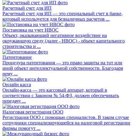
Расчетный счет для ИП
Расчетный счет для ИП — это специальный счет в банке,
который используется для безналичных расчетов ...
Постановка на учет НВОС
Объект, оказывающий негативное воздействие на
окружающую среду (далее - НВОС) - объект капитального
строительства и ...
Патентование
Процедура патентования — это право защиты на тот или
иной объект интеллектуальной собственности. Благодаря
нему ...
Онлайн касса
Онлайн-касса — это кассовый аппарат, который в
соответствии с Законом № 54-ФЗ, должен обеспечивать
передачу ...
Налоговая регистрация ООО
Регистрация ООО с помощью специалистов. В таком случае
сотрудники специализирующейся на налоговой регистрации
фирмы помогут ...