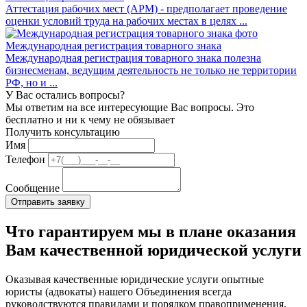
Аттестация рабочих мест (АРМ) - предполагает проведение
оценки условий труда на рабочих местах в целях ...
Международная регистрация товарного знака
Международная регистрация товарного знака полезна
бизнесменам, ведущим деятельность не только не территории
РФ, но и ...
У Вас остались вопросы?
Мы ответим на все интересующие Вас вопросы. Это
бесплатно и ни к чему не обязывает
Получить консультацию
Имя
Телефон
Сообщение
Что гарантируем мы в плане оказания
Вам качественной юридической услуги
Оказывая качественные юридические услуги опытные
юристы (адвокаты) нашего Объединения всегда
руководствуются правилами и порядком правоприменения,