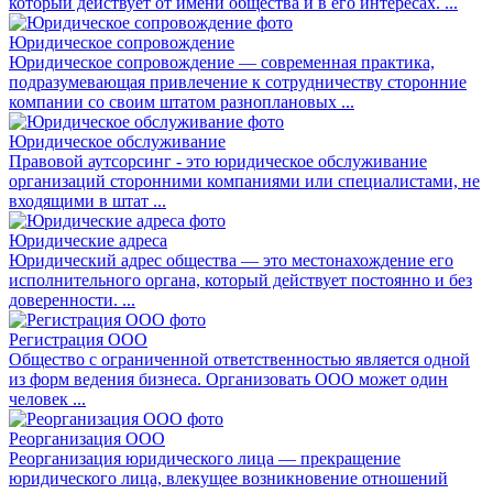
который действует от имени общества и в его интересах. ...
Юридическое сопровождение
Юридическое сопровождение — современная практика,
подразумевающая привлечение к сотрудничеству сторонние
компании со своим штатом разноплановых ...
Юридическое обслуживание
Правовой аутсорсинг - это юридическое обслуживание
организаций сторонними компаниями или специалистами, не
входящими в штат ...
Юридические адреса
Юридический адрес общества — это местонахождение его
исполнительного органа, который действует постоянно и без
доверенности. ...
Регистрация ООО
Общество с ограниченной ответственностью является одной
из форм ведения бизнеса. Организовать ООО может один
человек ...
Реорганизация ООО
Реорганизация юридического лица — прекращение
юридического лица, влекущее возникновение отношений