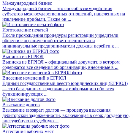
Международный бизнес
Международный бизнес – это способ взаимодействия
субъектов межгосударственных отношений, нацеленных на
извлечение прибыли. Также он ...
Изготовление печатей
После прохождения процедуры регистрации учредители
обществ с ограниченной ответственностью и
индивидуальные предприниматели должны перейти к ...
Выписка из ЕГРЮЛ
Выписка из ЕГРЮЛ – официальный документ, в котором
содержатся все сведения об организации, внесенные в ...
Внесение изменений в ЕГРЮЛ
Единый государственный реестр юридических лиц (ЕГРЮЛ)
— это база данных, содержащая информацию обо всех
функционирующих ...
Взыскание долгов
Взыскание (возврат) долгов — процедура взыскания
дебиторской задолженности, включающая в себя: досудебную,
внесудебную и судебную ...
Аттестация рабочих мест