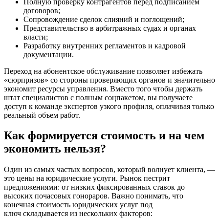
Полную проверку контрагентов перед подписанием
договоров;
Сопровождение сделок слияний и поглощений;
Представительство в арбитражных судах и органах
власти;
Разработку внутренних регламентов и кадровой
документации.
Переход на абонентское обслуживание позволяет избежать
«сюрпризов» со стороны проверяющих органов и значительно
экономит ресурсы управления. Вместо того чтобы держать
штат специалистов с полным соцпакетом, вы получаете
доступ к команде экспертов узкого профиля, оплачивая только
реальный объем работ.
Как формируется стоимость и на чем
экономить нельзя?
Один из самых частых вопросов, который волнует клиента, —
это цены на юридические услуги. Рынок пестрит
предложениями: от низких фиксированных ставок до
высоких почасовых гонораров. Важно понимать, что
конечная стоимость юридических услуг под
ключ складывается из нескольких факторов: