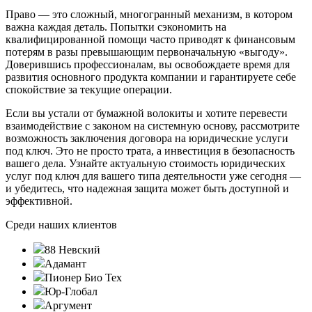
Право — это сложный, многогранный механизм, в котором
важна каждая деталь. Попытки сэкономить на
квалифицированной помощи часто приводят к финансовым
потерям в разы превышающим первоначальную «выгоду».
Доверившись профессионалам, вы освобождаете время для
развития основного продукта компании и гарантируете себе
спокойствие за текущие операции.
Если вы устали от бумажной волокиты и хотите перевести
взаимодействие с законом на системную основу, рассмотрите
возможность заключения договора на юридические услуги
под ключ. Это не просто трата, а инвестиция в безопасность
вашего дела. Узнайте актуальную стоимость юридических
услуг под ключ для вашего типа деятельности уже сегодня —
и убедитесь, что надежная защита может быть доступной и
эффективной.
Среди наших клиентов
88 Невский
Адамант
Пионер Био Тех
Юр-Глобал
Аргумент