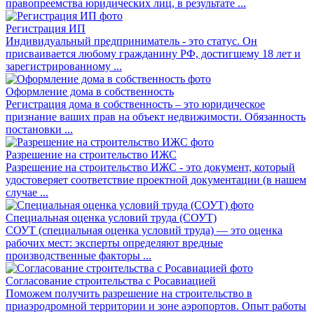
правопреемства юридических лиц, в результате ...
Регистрация ИП
Индивидуальный предприниматель - это статус. Он
присваивается любому гражданину РФ, достигшему 18 лет и
зарегистрированному ...
Оформление дома в собственность
Регистрация дома в собственность – это юридическое
признание ваших прав на объект недвижимости. Обязанность
постановки ...
Разрешение на строительство ИЖС
Разрешение на строительство ИЖС - это документ, который
удостоверяет соответствие проектной документации (в нашем
случае ...
Специальная оценка условий труда (СОУТ)
СОУТ (специальная оценка условий труда) — это оценка
рабочих мест: эксперты определяют вредные
производственные факторы ...
Согласование строительства с Росавиацией
Поможем получить разрешение на строительство в
приаэродромной территории и зоне аэропортов. Опыт работы