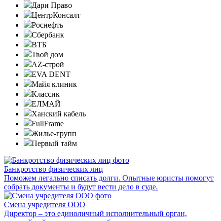
Дари Право
ЦентрКонсалт
Роснефть
Сбербанк
ВТБ
Твой дом
AZ-строй
EVA DENT
Майя клиник
Классик
ЕЛМАЙ
Ханский кабель
FullFrame
Жилье-групп
Первый тайм
Банкротство физических лиц
Поможем легально списать долги. Опытные юристы помогут
собрать документы и будут вести дело в суде.
Смена учредителя ООО
Директор – это единоличный исполнительный орган,