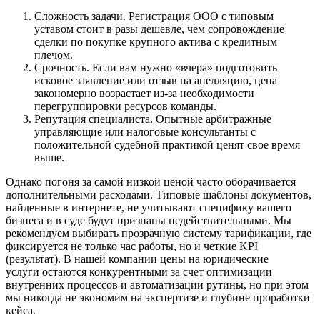
Сложность задачи. Регистрация ООО с типовым
уставом стоит в разы дешевле, чем сопровождение
сделки по покупке крупного актива с кредитным
плечом.
Срочность. Если вам нужно «вчера» подготовить
исковое заявление или отзыв на апелляцию, цена
закономерно возрастает из-за необходимости
перегруппировки ресурсов команды.
Репутация специалиста. Опытные арбитражные
управляющие или налоговые консультанты с
положительной судебной практикой ценят свое время
выше.
Однако погоня за самой низкой ценой часто оборачивается
дополнительными расходами. Типовые шаблоны документов,
найденные в интернете, не учитывают специфику вашего
бизнеса и в суде будут признаны недействительными. Мы
рекомендуем выбирать прозрачную систему тарификации, где
фиксируется не только час работы, но и четкие KPI
(результат). В нашей компании цены на юридические
услуги остаются конкурентными за счет оптимизации
внутренних процессов и автоматизации рутины, но при этом
мы никогда не экономим на экспертизе и глубине проработки
кейса.