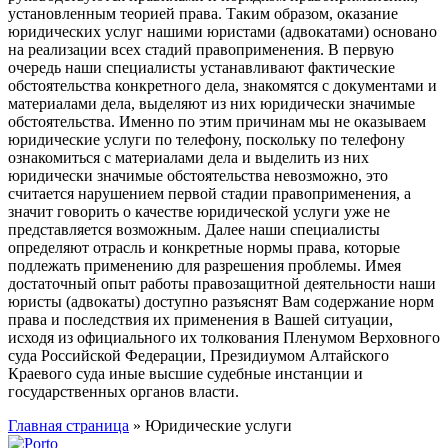
установленным теорией права. Таким образом, оказание
юридических услуг нашими юристами (адвокатами) основано
на реализации всех стадий правоприменения. В первую
очередь наши специалисты устанавливают фактические
обстоятельства конкретного дела, знакомятся с документами и
материалами дела, выделяют из них юридически значимые
обстоятельства. Именно по этим причинам мы не оказываем
юридические услуги по телефону, поскольку по телефону
ознакомиться с материалами дела и выделить из них
юридически значимые обстоятельства невозможно, это
считается нарушением первой стадии правоприменения, а
значит говорить о качестве юридической услуги уже не
представляется возможным. Далее наши специалисты
определяют отрасль и конкретные нормы права, которые
подлежать применению для разрешения проблемы. Имея
достаточный опыт работы правозащитной деятельности наши
юристы (адвокаты) доступно разъяснят Вам содержание норм
права и последствия их применения в Вашей ситуации,
исходя из официального их толкования Пленумом Верховного
суда Российской Федерации, Президиумом Алтайского
Краевого суда иные высшие судебные инстанции и
государственных органов власти.
Главная страница
»
Юридические услуги