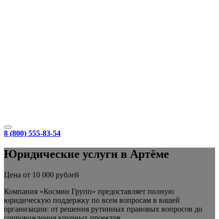
8 (800) 555-83-54
Юридические услуги в Артёме
Цена от 10 000 рублей
Компания «Космин Групп» предоставляет полную
юридическую поддержку по всем вопросам в вашей
организации: от решения рутинных правовых вопросов до
сопровождения крупных проектов.