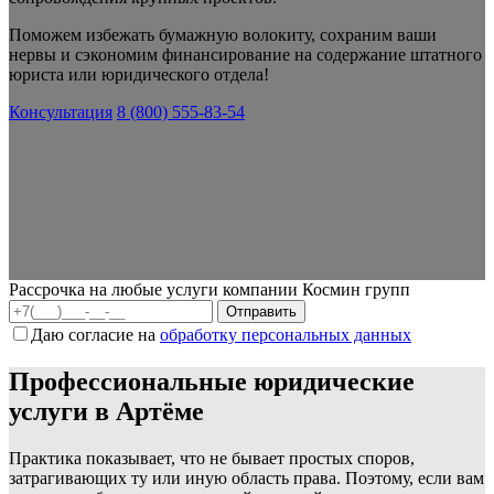
Поможем избежать бумажную волокиту, сохраним ваши
нервы и сэкономим финансирование на содержание штатного
юриста или юридического отдела!
Консультация
8 (800) 555-83-54
Рассрочка на любые услуги компании Космин групп
Даю согласие на
обработку персональных данных
Профессиональные юридические
услуги в Артёме
Практика показывает, что не бывает простых споров,
затрагивающих ту или иную область права. Поэтому, если вам