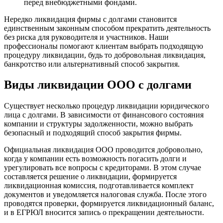
перед внебюджетными фондами.
Нередко ликвидация фирмы с долгами становится
единственным законным способом прекратить деятельность
без риска для руководителя и участников. Наши
профессионалы помогают клиентам выбрать подходящую
процедуру ликвидации, будь то добровольная ликвидация,
банкротство или альтернативный способ закрытия.
Виды ликвидации ООО с долгами
Существует несколько процедур ликвидации юридического
лица с долгами. В зависимости от финансового состояния
компании и структуры задолженности, можно выбрать
безопасный и подходящий способ закрытия фирмы.
Официальная ликвидация ООО проводится добровольно,
когда у компании есть возможность погасить долги и
урегулировать все вопросы с кредиторами. В этом случае
составляется решение о ликвидации, формируется
ликвидационная комиссия, подготавливается комплект
документов и уведомляется налоговая служба. После этого
проводятся проверки, формируется ликвидационный баланс,
и в ЕГРЮЛ вносится запись о прекращении деятельности.