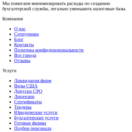
Мы помогаем минимизировать расходы по созданию
бухгалтерской службы, легально уменьшить налоговые базы.
Компания
О нас
Сотрудники
Блог
Контакты
Политика конфиденциональности
Все города
Отзывы
Услуги
Ликвидация фирм
Визы США
Допуски СРО
Лицензии
Сертификаты
Тендеры
Юридические услуги
Бухгалтерские услуги
Готовые фирмы
Подбор персонала