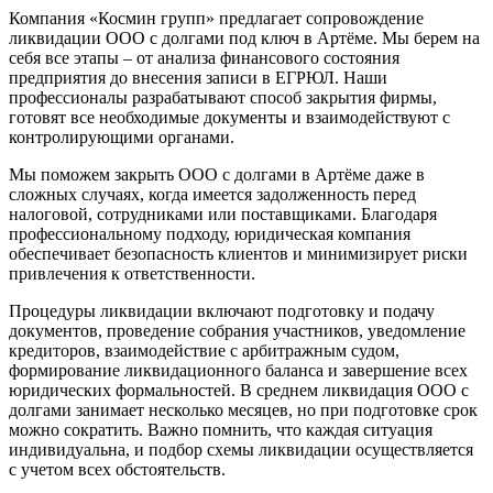
Компания «Космин групп» предлагает сопровождение
ликвидации ООО с долгами под ключ в Артёме. Мы берем на
себя все этапы – от анализа финансового состояния
предприятия до внесения записи в ЕГРЮЛ. Наши
профессионалы разрабатывают способ закрытия фирмы,
готовят все необходимые документы и взаимодействуют с
контролирующими органами.
Мы поможем закрыть ООО с долгами в Артёме даже в
сложных случаях, когда имеется задолженность перед
налоговой, сотрудниками или поставщиками. Благодаря
профессиональному подходу, юридическая компания
обеспечивает безопасность клиентов и минимизирует риски
привлечения к ответственности.
Процедуры ликвидации включают подготовку и подачу
документов, проведение собрания участников, уведомление
кредиторов, взаимодействие с арбитражным судом,
формирование ликвидационного баланса и завершение всех
юридических формальностей. В среднем ликвидация ООО с
долгами занимает несколько месяцев, но при подготовке срок
можно сократить. Важно помнить, что каждая ситуация
индивидуальна, и подбор схемы ликвидации осуществляется
с учетом всех обстоятельств.