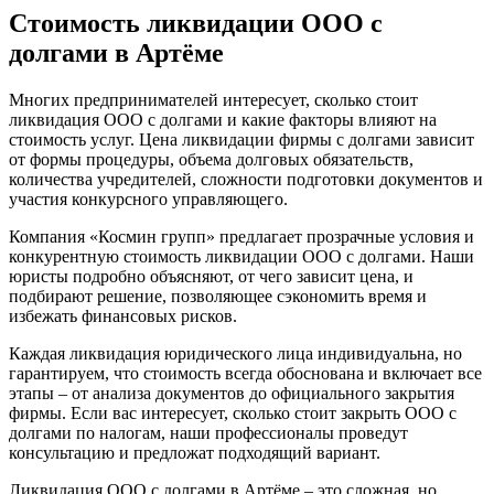
Стоимость ликвидации ООО с
долгами в Артёме
Многих предпринимателей интересует, сколько стоит
ликвидация ООО с долгами и какие факторы влияют на
стоимость услуг. Цена ликвидации фирмы с долгами зависит
от формы процедуры, объема долговых обязательств,
количества учредителей, сложности подготовки документов и
участия конкурсного управляющего.
Компания «Космин групп» предлагает прозрачные условия и
конкурентную стоимость ликвидации ООО с долгами. Наши
юристы подробно объясняют, от чего зависит цена, и
подбирают решение, позволяющее сэкономить время и
избежать финансовых рисков.
Каждая ликвидация юридического лица индивидуальна, но
гарантируем, что стоимость всегда обоснована и включает все
этапы – от анализа документов до официального закрытия
фирмы. Если вас интересует, сколько стоит закрыть ООО с
долгами по налогам, наши профессионалы проведут
консультацию и предложат подходящий вариант.
Ликвидация ООО с долгами в Артёме – это сложная, но