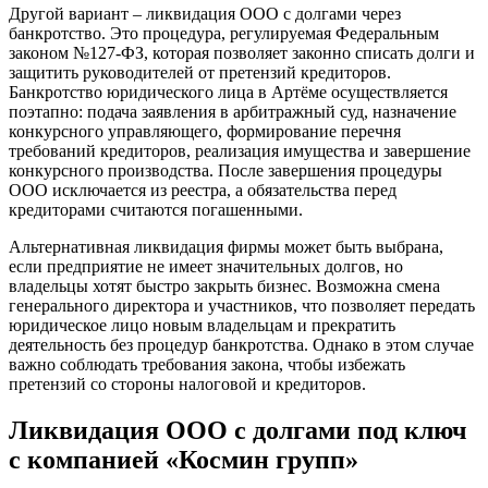
Другой вариант – ликвидация ООО с долгами через
банкротство. Это процедура, регулируемая Федеральным
законом №127-ФЗ, которая позволяет законно списать долги и
защитить руководителей от претензий кредиторов.
Банкротство юридического лица в Артёме осуществляется
поэтапно: подача заявления в арбитражный суд, назначение
конкурсного управляющего, формирование перечня
требований кредиторов, реализация имущества и завершение
конкурсного производства. После завершения процедуры
ООО исключается из реестра, а обязательства перед
кредиторами считаются погашенными.
Альтернативная ликвидация фирмы может быть выбрана,
если предприятие не имеет значительных долгов, но
владельцы хотят быстро закрыть бизнес. Возможна смена
генерального директора и участников, что позволяет передать
юридическое лицо новым владельцам и прекратить
деятельность без процедур банкротства. Однако в этом случае
важно соблюдать требования закона, чтобы избежать
претензий со стороны налоговой и кредиторов.
Ликвидация ООО с долгами под ключ
с компанией «Космин групп»