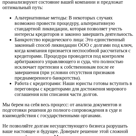
проанализируют состояние вашей компании и предложат
оптимальный путь:
Альтернативные методы: В некоторых случаях
возможно провести процедуру, альтернативную
стандартной ликвидации, которая позволяет учесть
интересы кредиторов и законно завершить деятельность.
Банкротство юридического лица: Это единственный
законный способ ликвидации ООО с долгами под ключ,
когда компания признается неспособной рассчитаться с
кредиторами. Процедура проводится под контролем
арбитражного управляющего и суда, что полностью
исключает претензии к собственникам после ее
завершения (при условии отсутствия признаков
преднамеренного банкротства).
Работа с кредиторами: Наши юристы готовы вступить в
переговоры с кредиторами для достижения мирового
соглашения или списания части долгов.
Мы берем на себя весь процесс: от анализа документов и
подготовки решения до полного сопровождения в суде и
взаимодействия с государственными органами.
Не позволяйте долгам несуществующего бизнеса разрушать
ваше настоящее и будущее. Доверьте решение этой сложной