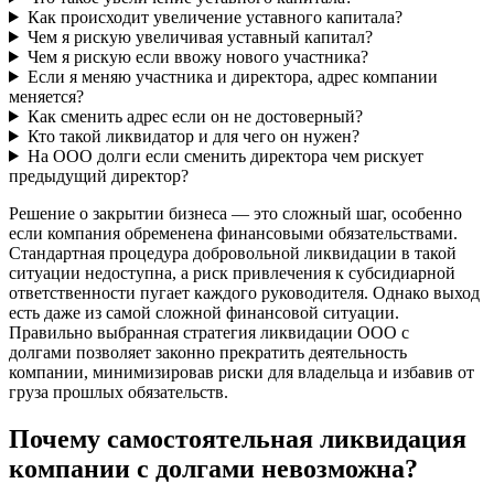
Как происходит увеличение уставного капитала?
Чем я рискую увеличивая уставный капитал?
Чем я рискую если ввожу нового участника?
Если я меняю участника и директора, адрес компании
меняется?
Как сменить адрес если он не достоверный?
Кто такой ликвидатор и для чего он нужен?
На ООО долги если сменить директора чем рискует
предыдущий директор?
Решение о закрытии бизнеса — это сложный шаг, особенно
если компания обременена финансовыми обязательствами.
Стандартная процедура добровольной ликвидации в такой
ситуации недоступна, а риск привлечения к субсидиарной
ответственности пугает каждого руководителя. Однако выход
есть даже из самой сложной финансовой ситуации.
Правильно выбранная стратегия ликвидации ООО с
долгами позволяет законно прекратить деятельность
компании, минимизировав риски для владельца и избавив от
груза прошлых обязательств.
Почему самостоятельная ликвидация
компании с долгами невозможна?