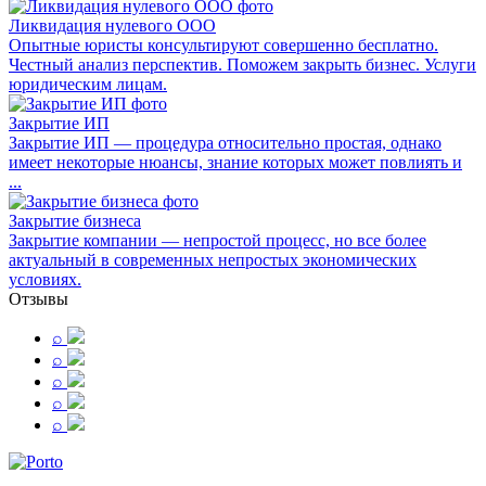
Ликвидация нулевого ООО
Опытные юристы консультируют совершенно бесплатно.
Честный анализ перспектив. Поможем закрыть бизнес. Услуги
юридическим лицам.
Закрытие ИП
Закрытие ИП — процедура относительно простая, однако
имеет некоторые нюансы, знание которых может повлиять и
...
Закрытие бизнеса
Закрытие компании — непростой процесс, но все более
актуальный в современных непростых экономических
условиях.
Отзывы
⌕
⌕
⌕
⌕
⌕