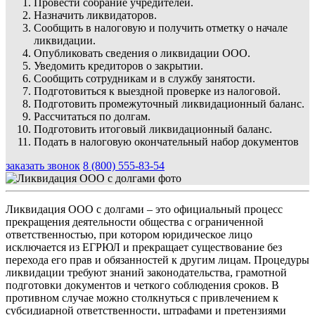
Провести собрание учредителей.
Назначить ликвидаторов.
Сообщить в налоговую и получить отметку о начале
ликвидации.
Опубликовать сведения о ликвидации ООО.
Уведомить кредиторов о закрытии.
Сообщить сотрудникам и в службу занятости.
Подготовиться к выездной проверке из налоговой.
Подготовить промежуточный ликвидационный баланс.
Рассчитаться по долгам.
Подготовить итоговый ликвидационный баланс.
Подать в налоговую окончательный набор документов
заказать звонок
8 (800) 555-83-54
Ликвидация ООО с долгами – это официальный процесс
прекращения деятельности общества с ограниченной
ответственностью, при котором юридическое лицо
исключается из ЕГРЮЛ и прекращает существование без
перехода его прав и обязанностей к другим лицам. Процедуры
ликвидации требуют знаний законодательства, грамотной
подготовки документов и четкого соблюдения сроков. В
противном случае можно столкнуться с привлечением к
субсидиарной ответственности, штрафами и претензиями