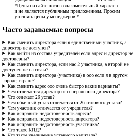
*Цены на сайте носят ознакомительный характер
и не являются публичным предложением. Просим
уточнять цены у менеджеров *
Часто задаваемые вопросы
Как сменить директора если я единственный участник, а
директор не доступен?
Как выйти из состава учредителей если адрес и директор не
достоверны?
Как сменить директора, если нас 2 участника, а второй не
доступен не на связи?
Как сменить директора (участника) в ооо если я в другом
городе, стране?
Как сменить адрес ооо очень быстро какие варианты?
Чем отличается директор от генерального директора?
Что означает 26 устав?
Чем обычный устав отличается от 26 типового устава?
Чем участник отличается от учредителя?
Как исправить недостоверность адреса?
Как исправить недостоверность директора?
Как исправить недостоверность участника?
Что такое КПД?
Что такое увеличение уставного капитала?