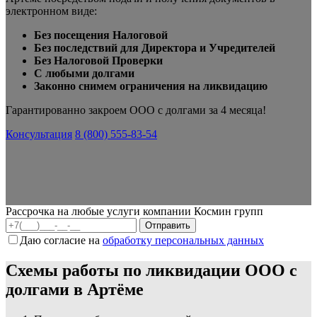
электронном виде:
Без посещения Налоговой
Без последствий для Директора и Учредителей
Без Налоговой Проверки
С любыми долгами
Законно снимем ограничения на ликвидацию
Гарантированно закроем ООО с долгами за 4 месяца!
Консультация
8 (800) 555-83-54
Рассрочка на любые услуги компании Космин групп
Даю согласие на
обработку персональных данных
Схемы работы по ликвидации ООО с
долгами в Артёме