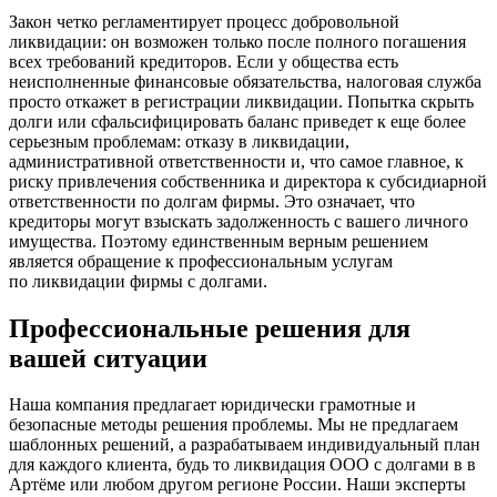
Закон четко регламентирует процесс добровольной
ликвидации: он возможен только после полного погашения
всех требований кредиторов. Если у общества есть
неисполненные финансовые обязательства, налоговая служба
просто откажет в регистрации ликвидации. Попытка скрыть
долги или сфальсифицировать баланс приведет к еще более
серьезным проблемам: отказу в ликвидации,
административной ответственности и, что самое главное, к
риску привлечения собственника и директора к субсидиарной
ответственности по долгам фирмы. Это означает, что
кредиторы могут взыскать задолженность с вашего личного
имущества. Поэтому единственным верным решением
является обращение к профессиональным услугам
по ликвидации фирмы с долгами.
Профессиональные решения для
вашей ситуации
Наша компания предлагает юридически грамотные и
безопасные методы решения проблемы. Мы не предлагаем
шаблонных решений, а разрабатываем индивидуальный план
для каждого клиента, будь то ликвидация ООО с долгами в в
Артёме или любом другом регионе России. Наши эксперты