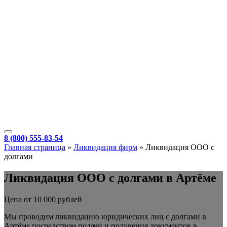
8 (800) 555-83-54
Главная страница
»
Ликвидация фирм
»
Ликвидация ООО с
долгами
Ликвидация ООО с долгами в Артёме
Цена от 10 000 рублей
Мы проводим ликвидацию юридических лиц с долгами в
Артёме посредством подачи и получения документов в