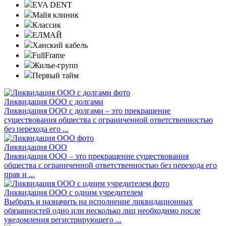
EVA DENT
Майя клиник
Классик
ЕЛМАЙ
Ханский кабель
FullFrame
Жилье-групп
Первый тайм
Ликвидация ООО с долгами
Ликвидация ООО с долгами – это прекращение
существования общества с ограниченной ответственностью
без перехода его ...
Ликвидация ООО
Ликвидация ООО – это прекращение существования
общества с ограниченной ответственностью без перехода его
прав и ...
Ликвидация ООО с одним учредителем
Выбрать и назначить на исполнение ликвидационных
обязанностей одно или несколько лиц необходимо после
уведомления регистрирующего ...