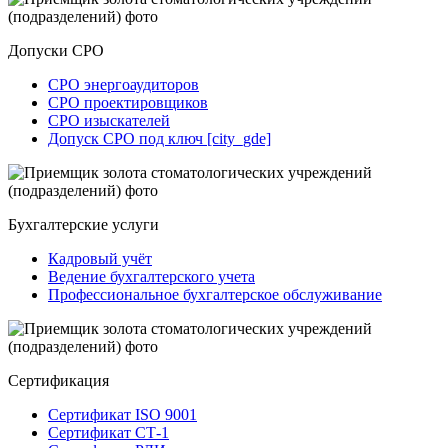
Допуски СРО
СРО энергоаудиторов
СРО проектировщиков
СРО изыскателей
Допуск СРО под ключ [city_gde]
Бухгалтерские услуги
Кадровый учёт
Ведение бухгалтерского учета
Профессиональное бухгалтерское обслуживание
Сертификация
Сертификат ISO 9001
Сертификат СТ-1