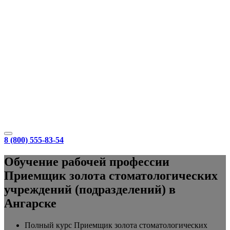
8 (800) 555-83-54
Обучение рабочей профессии
Приемщик золота стоматологических
учреждений (подразделений) в
Ангарске
Полный курс Приемщик золота стоматологических