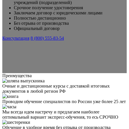
учреждений (подразделений)
Срочное получение удостоверения
Заключаем договор с юридическими лицами
Полностью дистанционно
Без отрыва от производства
Официальный договор
Консультация
8 (800) 555-83-54
Преимущества
Очные и дистанционные курсы с доставкой итоговых
документов в любой регион РФ
Проводим обучение специалистов по России уже более 25 лет
Мы всегда идем настречу и предлагаем наиболее
оптимальный вариант экспресс-обучения, то есь СРОЧНО
Обучение в удобное время без отрыва от производства