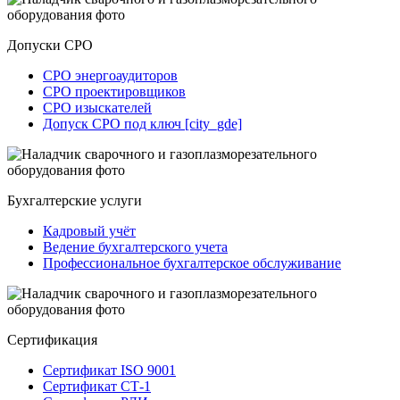
Допуски СРО
СРО энергоаудиторов
СРО проектировщиков
СРО изыскателей
Допуск СРО под ключ [city_gde]
Бухгалтерские услуги
Кадровый учёт
Ведение бухгалтерского учета
Профессиональное бухгалтерское обслуживание
Сертификация
Сертификат ISO 9001
Сертификат СТ-1