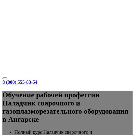
8 (800) 555-83-54
Обучение рабочей профессии
Наладчик сварочного и
газоплазморезательного оборудования
в Ангарске
Полный курс Наладчик сварочного и