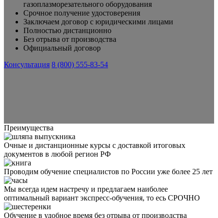
газоплазморезательного оборудования
Срочное получение удостоверения
Заключаем договор с юридическими лицами
Полностью дистанционно
Без отрыва от производства
Официальный договор
Консультация
8 (800) 555-83-54
Преимущества
Очные и дистанционные курсы с доставкой итоговых
документов в любой регион РФ
Проводим обучение специалистов по России уже более 25 лет
Мы всегда идем настречу и предлагаем наиболее
оптимальный вариант экспресс-обучения, то есь СРОЧНО
Обучение в удобное время без отрыва от производства