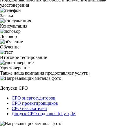
удостоверения
Заявка
Консультация
Договор
Обучение
Итоговое тестирование
Удостоверение
Также наша компания предоставляет услуги:
Допуски СРО
СРО энергоаудиторов
СРО проектировщиков
СРО изыскателей
Допуск СРО под ключ [city_gde]