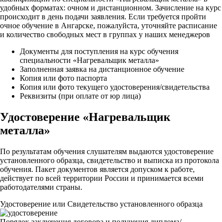
удобных форматах: очном и дистанционном. Зачисление на курс
происходит в день подачи заявления. Если требуется пройти
очное обучение в Ангарске, пожалуйста, уточняйте расписание
и количество свободных мест в группах у наших менеджеров
Документы для поступления на курс обучения
специальности «Нагревальщик металла»
Заполненная заявка на дистанционное обучение
Копия или фото паспорта
Копия или фото текущего удостоверения/свидетельства
Реквизиты (при оплате от юр лица)
Удостоверение «Нагревальщик
металла»
По результатам обучения слушателям выдаются удостоверение
установленного образца, свидетельство и выписка из протокола
обучения. Пакет документов является допуском к работе,
действует по всей территории России и принимается всеми
работодателями страны.
Удостоверение или Свидетельство установленного образца
Порядок заключения договора и получения диплома/