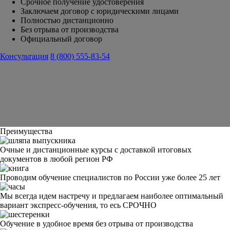
Срочное получение удостоверения
Заключаем договор с юридическими лицами
Полностью дистанционно
Без отрыва от производства
Официальный договор
Консультация
8 (800) 555-83-54
Преимущества
Очные и дистанционные курсы с доставкой итоговых
документов в любой регион РФ
Проводим обучение специалистов по России уже более 25 лет
Мы всегда идем настречу и предлагаем наиболее оптимальный
вариант экспресс-обучения, то есь СРОЧНО
Обучение в удобное время без отрыва от производства