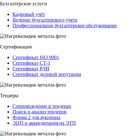
Бухгалтерские услуги
Кадровый учёт
Ведение бухгалтерского учета
Профессиональное бухгалтерское обслуживание
Сертификация
Сертификат ISO 9001
Сертификат СТ-1
Сертификат РДИ
Сертификат деловой репутации
Тендеры
Сопровождение в тендерах
Поиск и анализ тендеров
Форма 2 для аукциона
ЭЦП и аккредитация на ЭТП