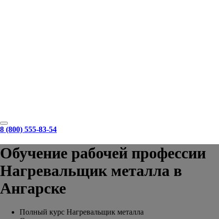
8 (800) 555-83-54
Обучение рабочей профессии
Нагревальщик металла в
Ангарске
Полный курс Нагревальщик металла