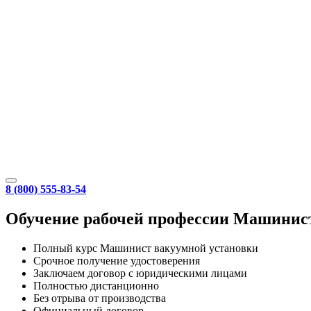
8 (800) 555-83-54
Обучение рабочей профессии Машинист
Полный курс Машинист вакуумной установки
Срочное получение удостоверения
Заключаем договор с юридическими лицами
Полностью дистанционно
Без отрыва от производства
Официальный договор