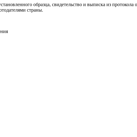
становленного образца, свидетельство и выписка из протокола о
отодателями страны.
ения