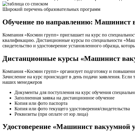
Широкий перечень образовательных программ
Обучение по направлению: Машинист в
Компания «Космин групп» приглашает на курс по специальнос
квалификацию. Дистанционные курсы по специальности «Машин
свидетельство и удостоверение установленного образца, котор
Дистанционные курсы «Машинист ваку
Компания «Космин групп» организует подготовку и повышени
Зачисление на курс происходит в день подачи заявления. Если 
наших менеджеров
Документы для поступления на курс обучения специаль
Заполненная заявка на дистанционное обучение
Копия или фото паспорта
Копия или фото текущего удостоверения/свидетельства
Реквизиты (при оплате от юр лица)
Удостоверение «Машинист вакуумной 