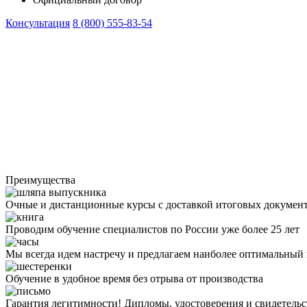
Консультация
8 (800) 555-83-54
Преимущества
Очные и дистанционные курсы с доставкой итоговых докумен
Проводим обучение специалистов по России уже более 25 лет
Мы всегда идем настречу и предлагаем наиболее оптимальный
Обучение в удобное время без отрыва от производства
Гарантия легитимности! Дипломы, удостоверения и свидетель