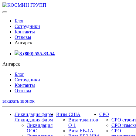
Блог
Сотрудники
Контакты
Отзывы
Ангарск
8 (800) 555-83-54
Ангарск
Блог
Сотрудники
Контакты
Отзывы
заказать звонок
Ликвидация фирм
Визы США
СРО
Ликвидация фирм
Виза талантов
СРО строит
Ликвидация
О-1
СРО изыск
ООО
Виза EB-1A
СРО