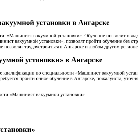
акуумной установки в Ангарске
ти: «Машинист вакуумной установки». Обучение позволит овлад
ист вакуумной установки», позволят пройти обучение без отры
ые позволят трудоустроиться в Ангарске и любом другом регионе
умной установки» в Ангарске
е квалификации по специальности «Машинист вакуумной устано
требуется пройти очное обучение в Ангарске, пожалуйста, уточн
ности «Машинист вакуумной установки»
установки»