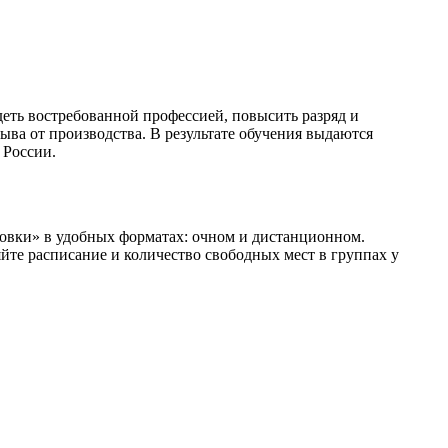
еть востребованной профессией, повысить разряд и
ва от производства. В результате обучения выдаются
 России.
вки» в удобных форматах: очном и дистанционном.
яйте расписание и количество свободных мест в группах у