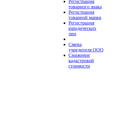
Регистрация
товарного знака
Регистрация
товарной марки
Регистрация
юридических
лиц
Смена
учредителя ООО
Снижение
кадастровой
стоимости