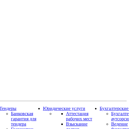
Тендеры
Юридические услуги
Бухгалтерские
Банковская
Аттестация
Бухгалт
гарантия для
рабочих мест
аутсорси
тендера
Взыскание
Ведение