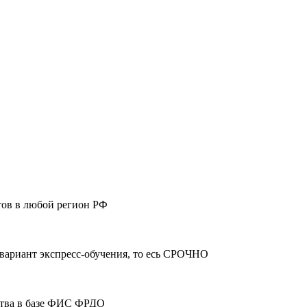
тов в любой регион РФ
 вариант экспресс-обучения, то есь СРОЧНО
ства в базе ФИС ФРДО