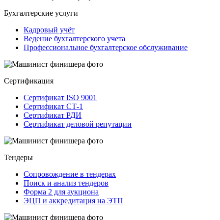
Бухгалтерские услуги
Кадровый учёт
Ведение бухгалтерского учета
Профессиональное бухгалтерское обслуживание
Сертификация
Сертификат ISO 9001
Сертификат СТ-1
Сертификат РДИ
Сертификат деловой репутации
Тендеры
Сопровождение в тендерах
Поиск и анализ тендеров
Форма 2 для аукциона
ЭЦП и аккредитация на ЭТП