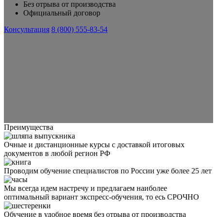
Без отрыва от производства
Официальный договор
Консультация
8 (800) 555-83-54
Преимущества
Очные и дистанционные курсы с доставкой итоговых
документов в любой регион РФ
Проводим обучение специалистов по России уже более 25 лет
Мы всегда идем настречу и предлагаем наиболее
оптимальный вариант экспресс-обучения, то есь СРОЧНО
Обучение в удобное время без отрыва от производства