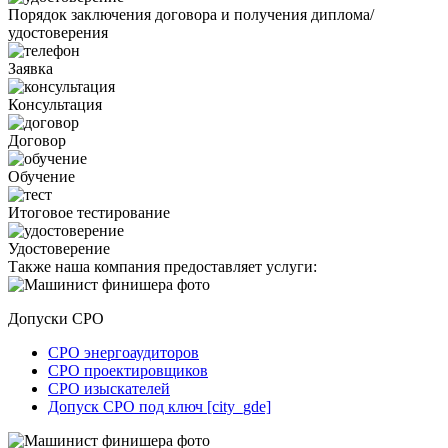
Порядок заключения договора и получения диплома/
удостоверения
Заявка
Консультация
Договор
Обучение
Итоговое тестирование
Удостоверение
Также наша компания предоставляет услуги:
Допуски СРО
СРО энергоаудиторов
СРО проектировщиков
СРО изыскателей
Допуск СРО под ключ [city_gde]