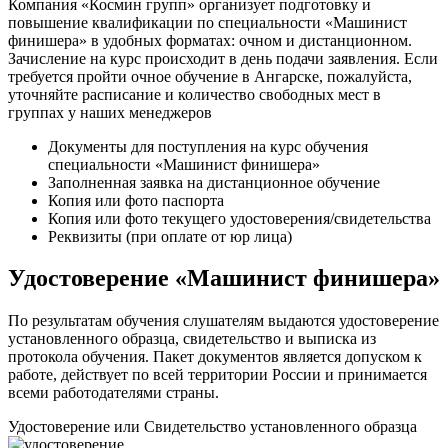
Компания «Космин групп» организует подготовку и
повышение квалификации по специальности «Машинист
финишера» в удобных форматах: очном и дистанционном.
Зачисление на курс происходит в день подачи заявления. Если
требуется пройти очное обучение в Ангарске, пожалуйста,
уточняйте расписание и количество свободных мест в
группах у наших менеджеров
Документы для поступления на курс обучения
специальности «Машинист финишера»
Заполненная заявка на дистанционное обучение
Копия или фото паспорта
Копия или фото текущего удостоверения/свидетельства
Реквизиты (при оплате от юр лица)
Удостоверение «Машинист финишера»
По результатам обучения слушателям выдаются удостоверение
установленного образца, свидетельство и выписка из
протокола обучения. Пакет документов является допуском к
работе, действует по всей территории России и принимается
всеми работодателями страны.
Удостоверение или Свидетельство установленного образца