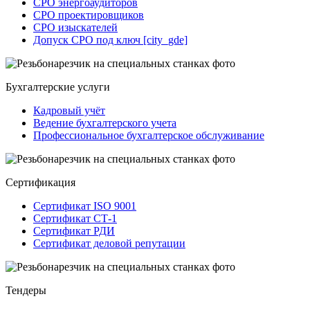
СРО энергоаудиторов
СРО проектировщиков
СРО изыскателей
Допуск СРО под ключ [city_gde]
Бухгалтерские услуги
Кадровый учёт
Ведение бухгалтерского учета
Профессиональное бухгалтерское обслуживание
Сертификация
Сертификат ISO 9001
Сертификат СТ-1
Сертификат РДИ
Сертификат деловой репутации
Тендеры