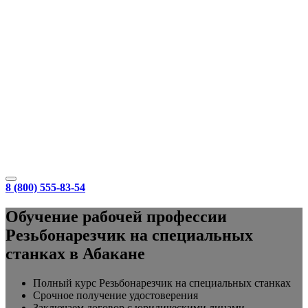
8 (800) 555-83-54
Обучение рабочей профессии
Резьбонарезчик на специальных
станках в Абакане
Полный курс Резьбонарезчик на специальных станках
Срочное получение удостоверения
Заключаем договор с юридическими лицами