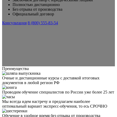
Полностью дистанционно
Без отрыва от производства
Официальный договор
Консультация
8 (800) 555-83-54
Преимущества
Очные и дистанционные курсы с доставкой итоговых
документов в любой регион РФ
Проводим обучение специалистов по России уже более 25 лет
Мы всегда идем настречу и предлагаем наиболее
оптимальный вариант экспресс-обучения, то есь СРОЧНО
Обучение в удобное время без отрыва от производства