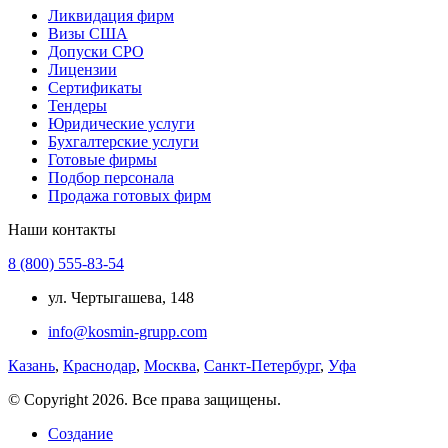
Ликвидация фирм
Визы США
Допуски СРО
Лицензии
Сертификаты
Тендеры
Юридические услуги
Бухгалтерские услуги
Готовые фирмы
Подбор персонала
Продажа готовых фирм
Наши контакты
8 (800) 555-83-54
ул. Чертыгашева, 148
info@kosmin-grupp.com
Казань
,
Краснодар
,
Москва
,
Санкт-Петербург
,
Уфа
© Copyright 2026. Все права защищены.
Создание