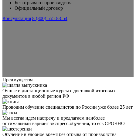
Без отрыва от производства
Официальный договор
Консультация
8 (800) 555-83-54
Преимущества
Очные и дистанционные курсы с доставкой итоговых
документов в любой регион РФ
Проводим обучение специалистов по России уже более 25 лет
Мы всегда идем настречу и предлагаем наиболее
оптимальный вариант экспресс-обучения, то есь СРОЧНО
Обучение в удобное время без отрыва от производства