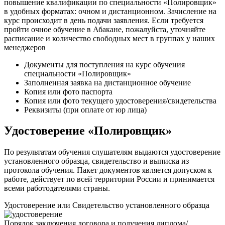
повышение квалификации по специальности «Полировщик»
в удобных форматах: очном и дистанционном. Зачисление на
курс происходит в день подачи заявления. Если требуется
пройти очное обучение в Абакане, пожалуйста, уточняйте
расписание и количество свободных мест в группах у наших
менеджеров
Документы для поступления на курс обучения
специальности «Полировщик»
Заполненная заявка на дистанционное обучение
Копия или фото паспорта
Копия или фото текущего удостоверения/свидетельства
Реквизиты (при оплате от юр лица)
Удостоверение «Полировщик»
По результатам обучения слушателям выдаются удостоверение
установленного образца, свидетельство и выписка из
протокола обучения. Пакет документов является допуском к
работе, действует по всей территории России и принимается
всеми работодателями страны.
Удостоверение или Свидетельство установленного образца
Порядок заключения договора и получения диплома/