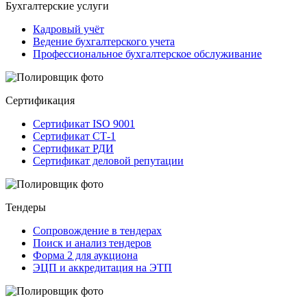
Бухгалтерские услуги
Кадровый учёт
Ведение бухгалтерского учета
Профессиональное бухгалтерское обслуживание
Сертификация
Сертификат ISO 9001
Сертификат СТ-1
Сертификат РДИ
Сертификат деловой репутации
Тендеры
Сопровождение в тендерах
Поиск и анализ тендеров
Форма 2 для аукциона
ЭЦП и аккредитация на ЭТП