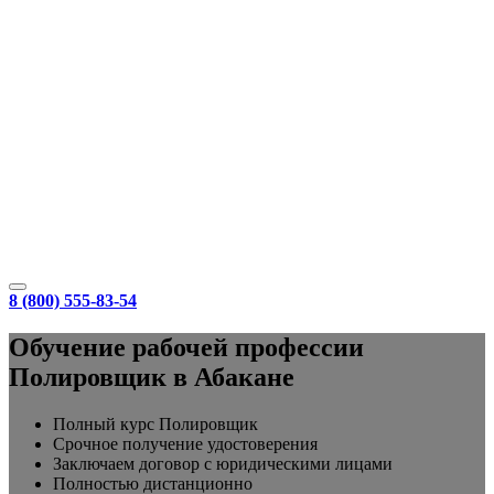
8 (800) 555-83-54
Обучение рабочей профессии
Полировщик в Абакане
Полный курс Полировщик
Срочное получение удостоверения
Заключаем договор с юридическими лицами
Полностью дистанционно