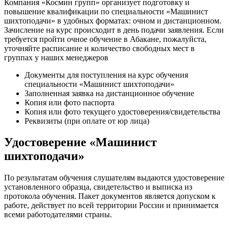
Компания «Космин групп» организует подготовку и
повышение квалификации по специальности «Машинист
шихтоподачи» в удобных форматах: очном и дистанционном.
Зачисление на курс происходит в день подачи заявления. Если
требуется пройти очное обучение в Абакане, пожалуйста,
уточняйте расписание и количество свободных мест в
группах у наших менеджеров
Документы для поступления на курс обучения
специальности «Машинист шихтоподачи»
Заполненная заявка на дистанционное обучение
Копия или фото паспорта
Копия или фото текущего удостоверения/свидетельства
Реквизиты (при оплате от юр лица)
Удостоверение «Машинист
шихтоподачи»
По результатам обучения слушателям выдаются удостоверение
установленного образца, свидетельство и выписка из
протокола обучения. Пакет документов является допуском к
работе, действует по всей территории России и принимается
всеми работодателями страны.