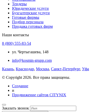
Тендеры
Юридические услуги
Бухгалтерские услуги
Готовые фирмы
Подбор персонала
Продажа готовых фирм
Наши контакты
8 (800) 555-83-54
ул. Чертыгашева, 148
info@kosmin-grupp.com
Казань
,
Краснодар
,
Москва
,
Санкт-Петербург
,
Уфа
© Copyright 2026. Все права защищены.
Создание
и
Продвижение сайтов CITYNIX
Заказать звонок