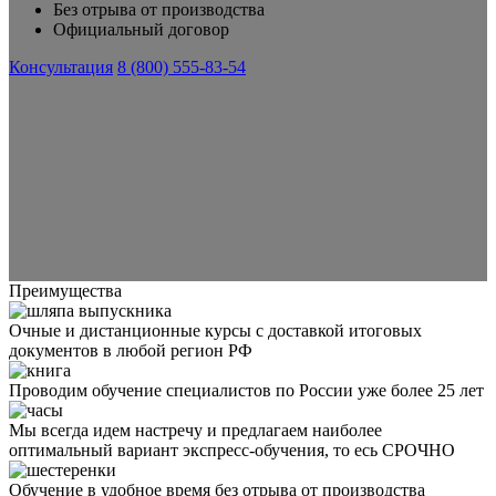
Без отрыва от производства
Официальный договор
Консультация
8 (800) 555-83-54
Преимущества
Очные и дистанционные курсы с доставкой итоговых
документов в любой регион РФ
Проводим обучение специалистов по России уже более 25 лет
Мы всегда идем настречу и предлагаем наиболее
оптимальный вариант экспресс-обучения, то есь СРОЧНО
Обучение в удобное время без отрыва от производства