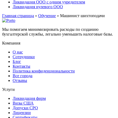
Ликвидация ООО с одним учредителем
Ликвидация нулевого ООО
Главная страница
»
Обучение
»
Машинист шихтоподачи
Мы помогаем минимизировать расходы по созданию
бухгалтерской службы, легально уменьшить налоговые базы.
Компания
О нас
Сотрудники
Блог
Контакты
Политика конфиденциональности
Все города
Отзывы
Услуги
Ликвидация фирм
Визы США
Допуски СРО
Лицензии
Сертификаты