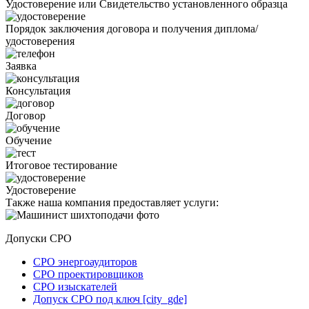
Удостоверение или Свидетельство установленного образца
Порядок заключения договора и получения диплома/
удостоверения
Заявка
Консультация
Договор
Обучение
Итоговое тестирование
Удостоверение
Также наша компания предоставляет услуги:
Допуски СРО
СРО энергоаудиторов
СРО проектировщиков
СРО изыскателей
Допуск СРО под ключ [city_gde]