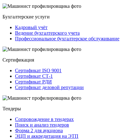
Бухгалтерские услуги
Кадровый учёт
Ведение бухгалтерского учета
Профессиональное бухгалтерское обслуживание
Сертификация
Сертификат ISO 9001
Сертификат СТ-1
Сертификат РДИ
Сертификат деловой репутации
Тендеры
Сопровождение в тендерах
Поиск и анализ тендеров
Форма 2 для аукциона
ЭЦП и аккредитация на ЭТП