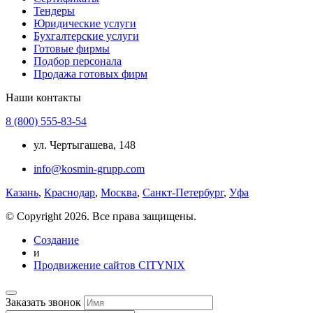
Тендеры
Юридические услуги
Бухгалтерские услуги
Готовые фирмы
Подбор персонала
Продажа готовых фирм
Наши контакты
8 (800) 555-83-54
ул. Чертыгашева, 148
info@kosmin-grupp.com
Казань
,
Краснодар
,
Москва
,
Санкт-Петербург
,
Уфа
© Copyright 2026. Все права защищены.
Создание
и
Продвижение сайтов CITYNIX
Заказать звонок