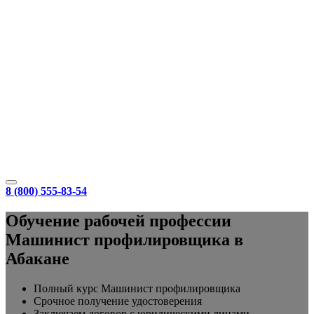
8 (800) 555-83-54
Обучение рабочей профессии
Машинист профилировщика в
Абакане
Полный курс Машинист профилировщика
Срочное получение удостоверения
Заключаем договор с юридическими лицами