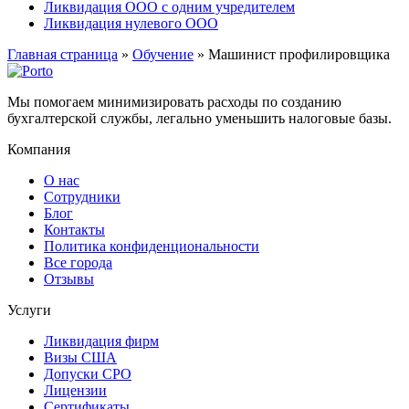
Ликвидация ООО с одним учредителем
Ликвидация нулевого ООО
Главная страница
»
Обучение
»
Машинист профилировщика
Мы помогаем минимизировать расходы по созданию
бухгалтерской службы, легально уменьшить налоговые базы.
Компания
О нас
Сотрудники
Блог
Контакты
Политика конфиденциональности
Все города
Отзывы
Услуги
Ликвидация фирм
Визы США
Допуски СРО
Лицензии
Сертификаты