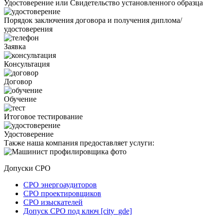
Удостоверение или Свидетельство установленного образца
Порядок заключения договора и получения диплома/
удостоверения
Заявка
Консультация
Договор
Обучение
Итоговое тестирование
Удостоверение
Также наша компания предоставляет услуги:
Допуски СРО
СРО энергоаудиторов
СРО проектировщиков
СРО изыскателей
Допуск СРО под ключ [city_gde]