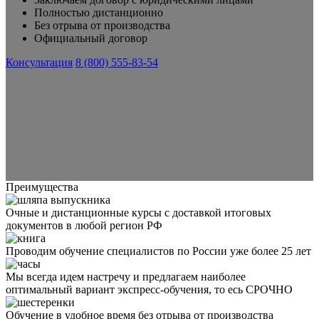
Полностью дистанционно
Без отрыва от производства
Официальный договор
Консультация
8 (800) 555-83-54
Преимущества
Очные и дистанционные курсы с доставкой итоговых
документов в любой регион РФ
Проводим обучение специалистов по России уже более 25 лет
Мы всегда идем настречу и предлагаем наиболее
оптимальный вариант экспресс-обучения, то есь СРОЧНО
Обучение в удобное время без отрыва от производства