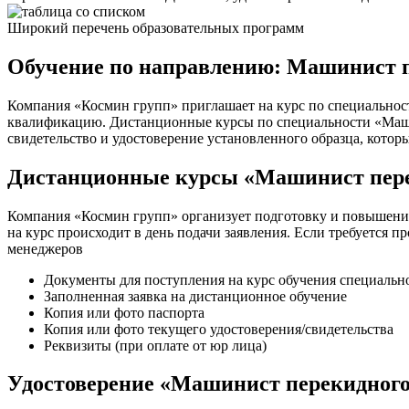
Широкий перечень образовательных программ
Обучение по направлению: Машинист п
Компания «Космин групп» приглашает на курс по специальнос
квалификацию. Дистанционные курсы по специальности «Машин
свидетельство и удостоверение установленного образца, котор
Дистанционные курсы «Машинист пере
Компания «Космин групп» организует подготовку и повышени
на курс происходит в день подачи заявления. Если требуется п
менеджеров
Документы для поступления на курс обучения специаль
Заполненная заявка на дистанционное обучение
Копия или фото паспорта
Копия или фото текущего удостоверения/свидетельства
Реквизиты (при оплате от юр лица)
Удостоверение «Машинист перекидного