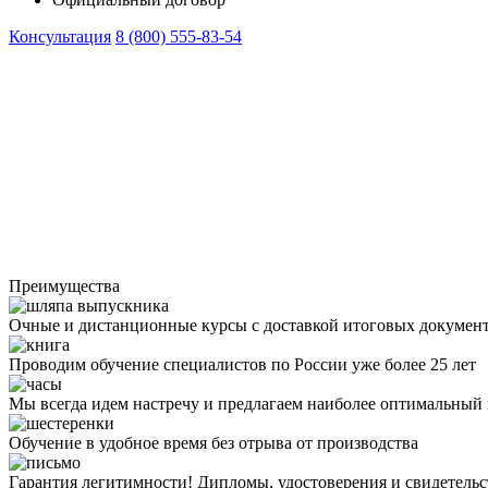
Консультация
8 (800) 555-83-54
Преимущества
Очные и дистанционные курсы с доставкой итоговых докумен
Проводим обучение специалистов по России уже более 25 лет
Мы всегда идем настречу и предлагаем наиболее оптимальный
Обучение в удобное время без отрыва от производства
Гарантия легитимности! Дипломы, удостоверения и свидетель