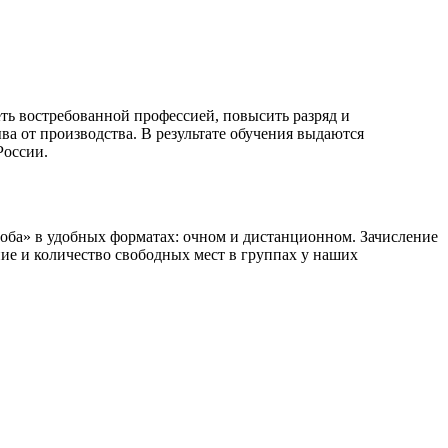
ть востребованной профессией, повысить разряд и
 от производства. В результате обучения выдаются
России.
ба» в удобных форматах: очном и дистанционном. Зачисление
ние и количество свободных мест в группах у наших