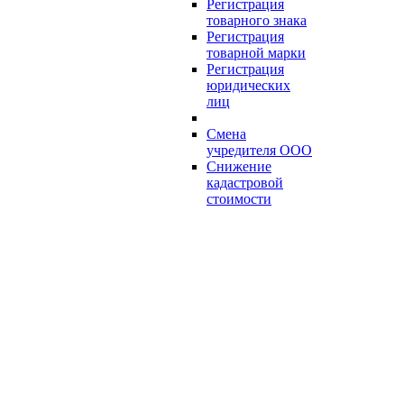
Регистрация
товарного знака
Регистрация
товарной марки
Регистрация
юридических
лиц
Смена
учредителя ООО
Снижение
кадастровой
стоимости