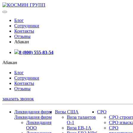
Блог
Сотрудники
Контакты
Отзывы
Абакан
8 (800) 555-83-54
Абакан
Блог
Сотрудники
Контакты
Отзывы
заказать звонок
Ликвидация фирм
Визы США
СРО
Ликвидация фирм
Виза талантов
СРО строит
Ликвидация
О-1
СРО изыск
ООО
Виза EB-1A
СРО