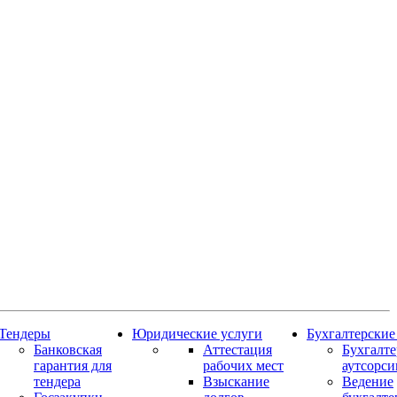
Тендеры
Юридические услуги
Бухгалтерские
Банковская
Аттестация
Бухгалт
гарантия для
рабочих мест
аутсорси
тендера
Взыскание
Ведение