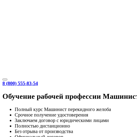
8 (800) 555-83-54
Обучение рабочей профессии Машинист
Полный курс Машинист перекидного желоба
Срочное получение удостоверения
Заключаем договор с юридическими лицами
Полностью дистанционно
Без отрыва от производства
Официальный договор