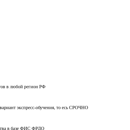
тов в любой регион РФ
 вариант экспресс-обучения, то есь СРОЧНО
ства в базе ФИС ФРДО