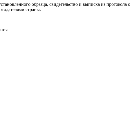
становленного образца, свидетельство и выписка из протокола о
отодателями страны.
ения