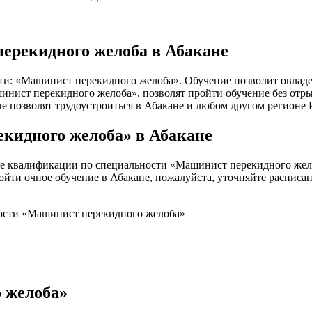
ерекидного желоба в Абакане
ти: «Машинист перекидного желоба». Обучение позволит овладе
ист перекидного желоба», позволят пройти обучение без отрыва
ые позволят трудоустроиться в Абакане и любом другом регионе 
кидного желоба» в Абакане
е квалификации по специальности «Машинист перекидного жело
ройти очное обучение в Абакане, пожалуйста, уточняйте расписа
ности «Машинист перекидного желоба»
 желоба»