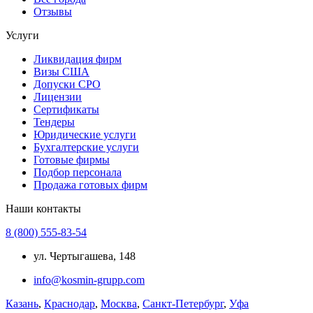
Отзывы
Услуги
Ликвидация фирм
Визы США
Допуски СРО
Лицензии
Сертификаты
Тендеры
Юридические услуги
Бухгалтерские услуги
Готовые фирмы
Подбор персонала
Продажа готовых фирм
Наши контакты
8 (800) 555-83-54
ул. Чертыгашева, 148
info@kosmin-grupp.com
Казань
,
Краснодар
,
Москва
,
Санкт-Петербург
,
Уфа