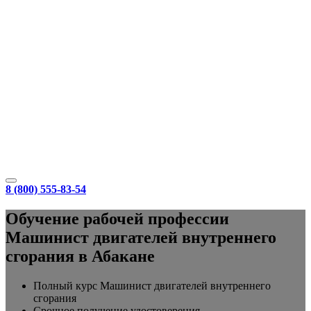
8 (800) 555-83-54
Обучение рабочей профессии
Машинист двигателей внутреннего
сгорания в Абакане
Полный курс Машинист двигателей внутреннего
сгорания
Срочное получение удостоверения