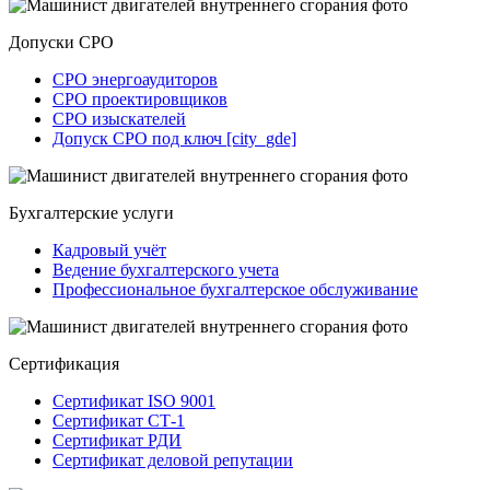
Допуски СРО
СРО энергоаудиторов
СРО проектировщиков
СРО изыскателей
Допуск СРО под ключ [city_gde]
Бухгалтерские услуги
Кадровый учёт
Ведение бухгалтерского учета
Профессиональное бухгалтерское обслуживание
Сертификация
Сертификат ISO 9001
Сертификат СТ-1
Сертификат РДИ
Сертификат деловой репутации