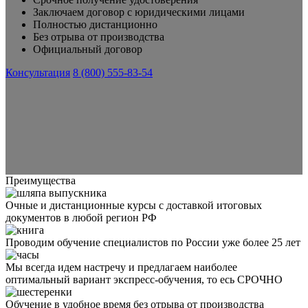
Заключаем договор с юридическими лицами
Полностью дистанционно
Без отрыва от производства
Официальный договор
Консультация
8 (800) 555-83-54
Преимущества
Очные и дистанционные курсы с доставкой итоговых
документов в любой регион РФ
Проводим обучение специалистов по России уже более 25 лет
Мы всегда идем настречу и предлагаем наиболее
оптимальный вариант экспресс-обучения, то есь СРОЧНО
Обучение в удобное время без отрыва от производства